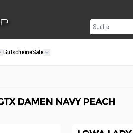
Suche
Gutscheine
Sale
 GTX DAMEN NAVY PEACH