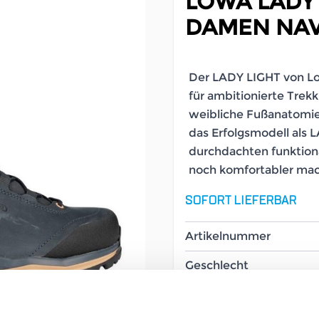
LOWA LADY 
DAMEN NAV
Der LADY LIGHT von Low
für ambitionierte Trekk
weibliche Fußanatomie
das Erfolgsmodell als 
durchdachten funktion
noch komfortabler ma
SOFORT LIEFERBAR
Artikelnummer
Geschlecht