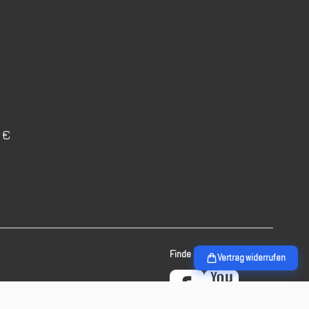
0 €
Finde mehr Inspiration:
Vertrag widerrufen