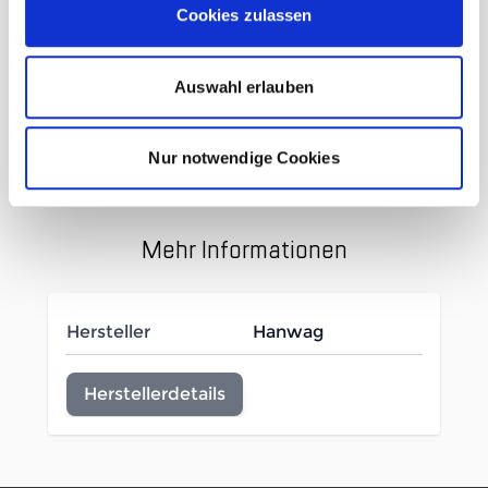
Cookies zulassen
chestnut
Auswahl erlauben
Obermaterial: Yak Leder
Sohle:
Vibram® AW Integral
Nur notwendige Cookies
Gewicht 1250g
Mehr Informationen
Hersteller
Hanwag
Herstellerdetails