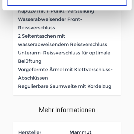
(DWR)
Kapuze mit 1-Punkt-Verstellung
Wasserabweisender Front-
Reissverschluss
2 Seitentaschen mit
wasserabweisendem Reissverschluss
Unterarm-Reissverschluss für optimale
Belüftung
Vorgeformte Ärmel mit Klettverschluss-
Abschlüssen
Regulierbare Saumweite mit Kordelzug
Mehr Informationen
Hersteller
Mammut