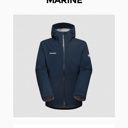
MARINE
Clicken, um das Karussell zu überspringen