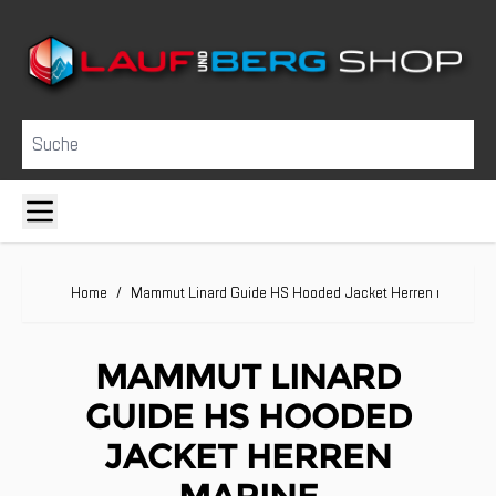
Direkt zum Inhalt
Suche
Home
/
Mammut Linard Guide HS Hooded Jacket Herren marine
MAMMUT LINARD
GUIDE HS HOODED
JACKET HERREN