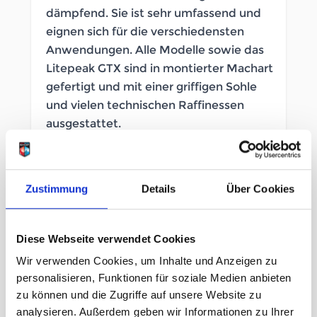
dämpfend. Sie ist sehr umfassend und
eignen sich für die verschiedensten
Anwendungen. Alle Modelle sowie das
Litepeak GTX sind in montierter Machart
gefertigt und mit einer griffigen Sohle
und vielen technischen Raffinessen
ausgestattet.
SOFORT LIEFERBAR
Zustimmung
Details
Über Cookies
Artikelnummer
LB_364268001
Geschlecht
Damen
Diese Webseite verwendet Cookies
Wir verwenden Cookies, um Inhalte und Anzeigen zu
Größe
personalisieren, Funktionen für soziale Medien anbieten
zu können und die Zugriffe auf unsere Website zu
4½ Uk
5 Uk
5½ Uk
6½ Uk
analysieren. Außerdem geben wir Informationen zu Ihrer