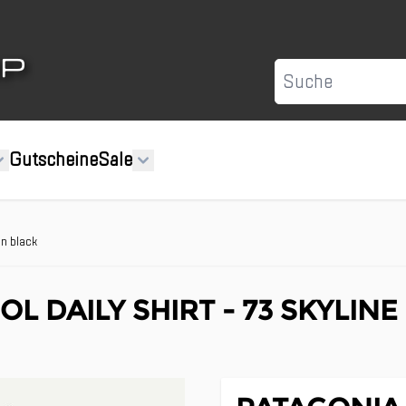
Suche
Gutscheine
Sale
en black
L DAILY SHIRT - 73 SKYLIN