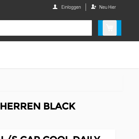
Einloggen
Neu Hier
E HERREN BLACK