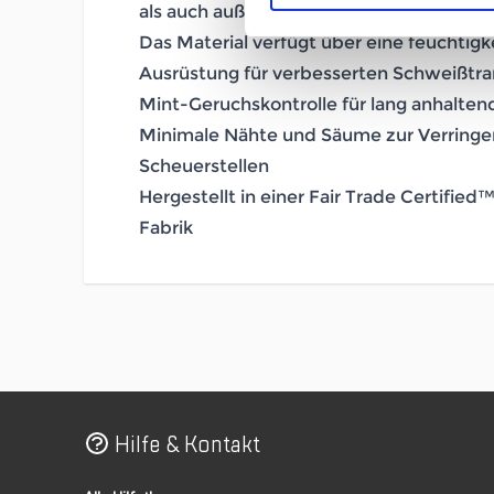
als auch außerhalb des Wassers
Das Material verfügt über eine feuchtigk
Ausrüstung für verbesserten Schweißtr
Mint-Geruchskontrolle für lang anhalten
Minimale Nähte und Säume zur Verringe
Scheuerstellen
Hergestellt in einer Fair Trade Certified™
Fabrik
Hilfe & Kontakt