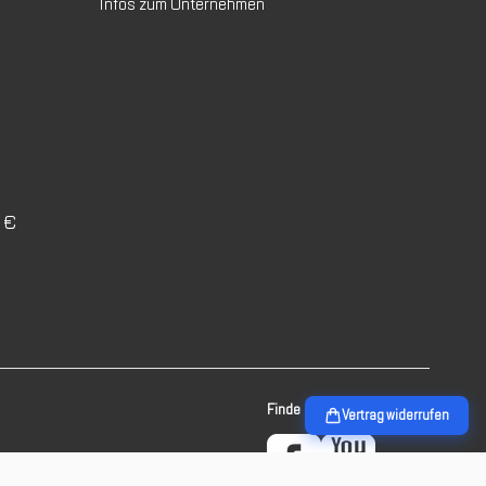
Infos zum Unternehmen
0 €
Finde mehr Inspiration:
Vertrag widerrufen