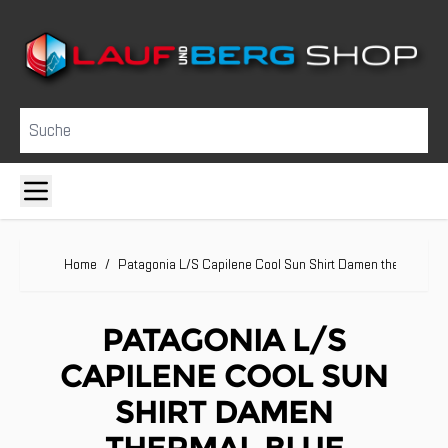
Direkt zum Inhalt
Suche
Home
/
Patagonia L/S Capilene Cool Sun Shirt Damen thermal blu
PATAGONIA L/S
CAPILENE COOL SUN
SHIRT DAMEN