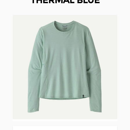
THERMAL BLUE
Clicken, um das Karussell zu überspringen