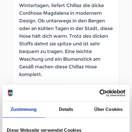
Wintertagen, liefert Chillaz die dicke
Cordhose Magdalena in modernem
Design. Ob unterwegs in den Bergen
oder an kühlen Tagen in der Stadt, diese
Hose hält dich warm. Trotz des dicken
Stoffs dehnt sie spitze und ist sehr
bequem zu tragen. Eine leichte
Waschung und ein Blumenstick am
Gesäß machen diese Chillaz Hose
komplett.
SOFORT LIEFERBAR
Artikelnummer
LB_2654780015
Zustimmung
Details
Über Cookies
Geschlecht
Damen
Diese Webseite verwendet Cookies