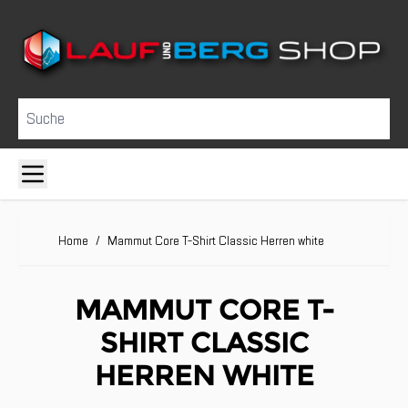
Direkt zum Inhalt
Suche
Home
/
Mammut Core T-Shirt Classic Herren white
MAMMUT CORE T-
SHIRT CLASSIC
HERREN WHITE