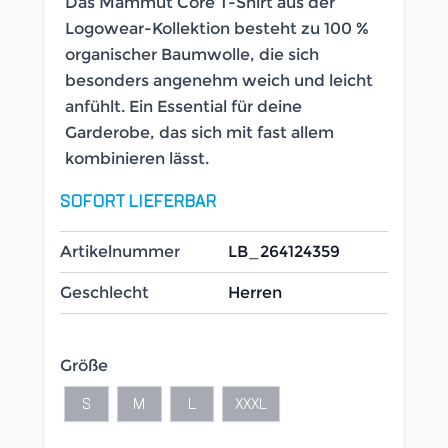
Das Mammut Core T-Shirt aus der
Logowear-Kollektion besteht zu 100 %
organischer Baumwolle, die sich
besonders angenehm weich und leicht
anfühlt. Ein Essential für deine
Garderobe, das sich mit fast allem
kombinieren lässt.
SOFORT LIEFERBAR
Artikelnummer
LB_264124359
Geschlecht
Herren
Größe
S
M
L
XXXL