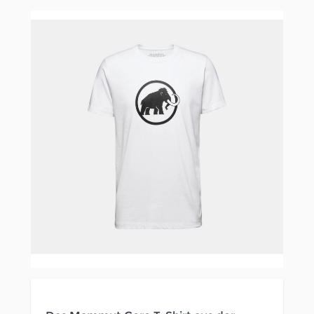
Clicken, um das Karussell zu überspringen