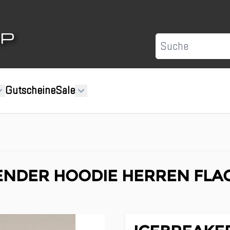
Suche
Gutscheine
Sale
ENDER HOODIE HERREN FLA