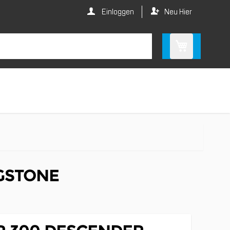
Einloggen
Neu Hier
GSTONE