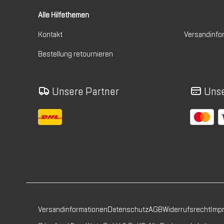
Alle Hilfethemen
Kontakt
Versandinfo
Bestellung retournieren
Unsere Partner
Unse
Versandinformationen
Datenschutz
AGB
Widerrufsrecht
Imp