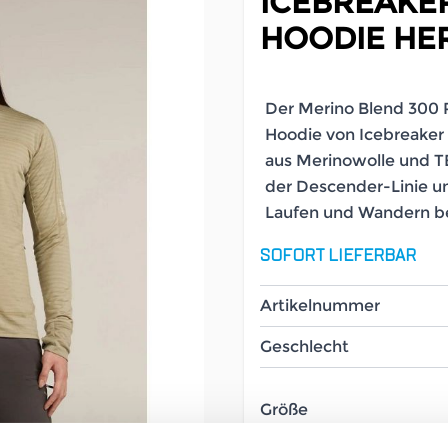
ICEBREAKE
HOODIE HE
Der Merino Blend 300 
Hoodie von Icebreaker
aus Merinowolle und TE
der Descender-Linie un
Laufen und Wandern b
SOFORT LIEFERBAR
Artikelnummer
Geschlecht
Größe