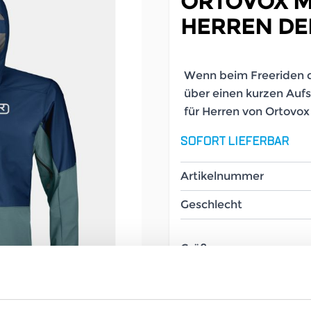
ORTOVOX M
HERREN DE
Wenn beim Freeriden 
über einen kurzen Aufs
für Herren von Ortovox 
SOFORT LIEFERBAR
Artikelnummer
Geschlecht
Größe
UVP
389,95 €