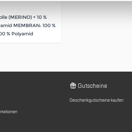
lle (MERINO) + 10 %
lyamid MEMBRAN: 100 %
100 % Polyamid
Gutscheine
Geschenkgutscheine kaufen
rmationen