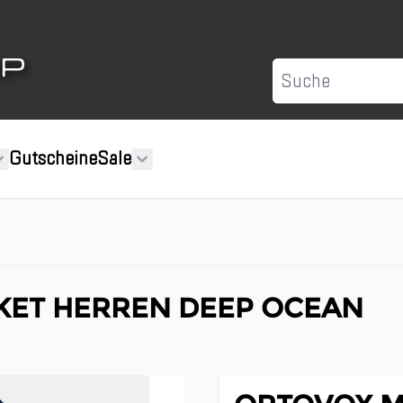
Suche
Gutscheine
Sale
KET HERREN DEEP OCEAN