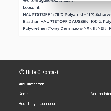
Weitenregulierbarer Saum
Loose fit
HAUPTSTOFF 1: 79 % Polyamid + 11 % Schurwo
Elasthan HAUPTSTOFF 2 AUSSEN: 100 % Po
Polyurethan (Toray Dermizax® NX), INNEN: 
Hilfe & Kontakt
Alle Hilfethemen
Kontakt
Versandinfo
Bestellung retournieren