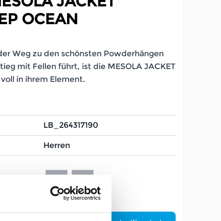
ESOLA JACKET
EP OCEAN
der Weg zu den schönsten Powderhängen
tieg mit Fellen führt, ist die MESOLA JACKET
voll in ihrem Element.
LB_264317190
Herren
L
XL
Menge