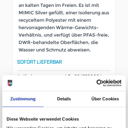
an kalten Tagen im Freien. Es ist mit
MIMIC Silver gefüllt, einer Isolierung aus
recyceltem Polyester mit einem
hervorragenden Wärme-Gewichts-
Verhältnis, und verfügt über PFAS-freie,
DWR-behandelte Oberflächen, die
Wasser und Schmutz abweisen.
SOFORT LIEFERBAR
Artikelnummer
LB_2645520004
Geschlecht
Damen
Zustimmung
Details
Über Cookies
Größe
Diese Webseite verwendet Cookies
XL