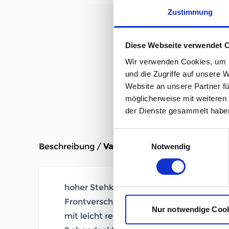
Zustimmung
Diese Webseite verwendet 
Wir verwenden Cookies, um I
und die Zugriffe auf unsere 
Website an unsere Partner fü
möglicherweise mit weiteren
der Dienste gesammelt habe
Einwilligungsauswahl
Beschreibung /
Vaude Najun Padded Jacket D
Notwendig
hoher Stehkragen
Frontverschluss mit Reißverschluss und
Nur notwendige Coo
mit leicht reparierbarem Reißverschluss