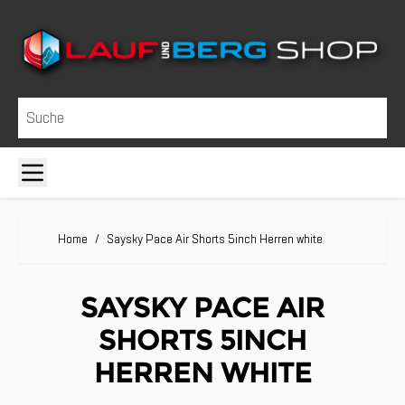
Direkt zum Inhalt
Suche
Home
/
Saysky Pace Air Shorts 5inch Herren white
SAYSKY PACE AIR
SHORTS 5INCH
HERREN WHITE