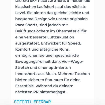
Die SAYSKY Pace Air Shorts 5" heben die
klassischen Laufshorts auf das nächste
Level. Sie bieten das gleiche leichte und
bequeme Design wie unsere originalen
Pace Shorts, sind jedoch mit
Belüftungslöchern im Obermaterial für
eine verbesserte Luftzirkulation
ausgestattet. Entwickelt für Speed,
Komfort und alltägliche Runs,
ermöglichen sie uneingeschränkte
Bewegungsfreiheit dank Vier-Wege-
Stretch und einer optimierten
Innenshorts aus Mesh. Mehrere Taschen
bieten sicheren Stauraum für deine
Essentials, während du deinem
nächsten PR hinterherjagst.
SOFORT LIEFERBAR