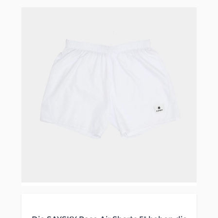
Clicken, um das Karussell zu überspringen