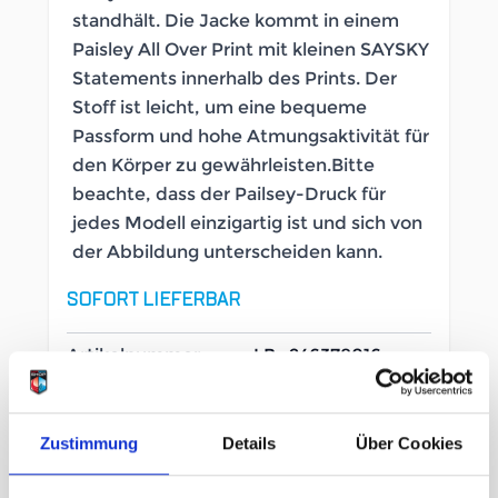
standhält. Die Jacke kommt in einem
Paisley All Over Print mit kleinen SAYSKY
Statements innerhalb des Prints. Der
Stoff ist leicht, um eine bequeme
Passform und hohe Atmungsaktivität für
den Körper zu gewährleisten.Bitte
beachte, dass der Pailsey-Druck für
jedes Modell einzigartig ist und sich von
der Abbildung unterscheiden kann.
SOFORT LIEFERBAR
Artikelnummer
LB_246378016
Geschlecht
Damen
Zustimmung
Details
Über Cookies
Größe