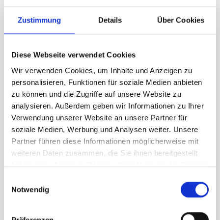
Zustimmung
Details
Über Cookies
Diese Webseite verwendet Cookies
Wir verwenden Cookies, um Inhalte und Anzeigen zu
personalisieren, Funktionen für soziale Medien anbieten
zu können und die Zugriffe auf unsere Website zu
analysieren. Außerdem geben wir Informationen zu Ihrer
Fjäll Räven Passport Wallet grey
Verwendung unserer Website an unsere Partner für
soziale Medien, Werbung und Analysen weiter. Unsere
unser Preis ab:
Partner führen diese Informationen möglicherweise mit
54,95 €
weiteren Daten zusammen, die Sie ihnen bereitgestellt
haben oder die sie im Rahmen Ihrer Nutzung der Dienste
gesammelt haben.
In den Warenkorb
Einwilligungsauswahl
Notwendig
Präferenzen