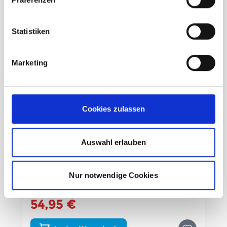
Statistiken
Marketing
Cookies zulassen
Auswahl erlauben
Fjäll Räven Passport Wallet patina
Nur notwendige Cookies
unser Preis ab:
54,95 €