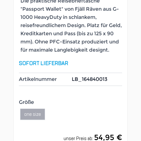
Die praktische Reisebrieftasche
"Passport Wallet" von Fjäll Räven aus G-
1000 HeavyDuty in schlankem,
reisefreundlichem Design. Platz für Geld,
Kreditkarten und Pass (bis zu 125 x 90
mm). Ohne PFC-Einsatz produziert und
für maximale Langlebigkeit designt.
SOFORT LIEFERBAR
Artikelnummer
LB_164840013
Größe
one size
54,95 €
unser Preis ab: