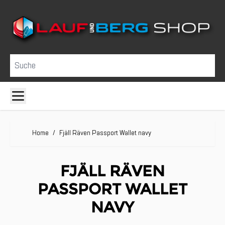
Direkt zum Inhalt
Suche
Home
/
Fjäll Räven Passport Wallet navy
FJÄLL RÄVEN
PASSPORT WALLET
NAVY