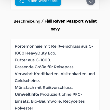
In den Warenkorb
Beschreibung /
Fjäll Räven Passport Wallet
navy
Portemonnaie mit Reißverschluss aus G-
1000 HeavyDuty Eco.
Futter aus G-1000.
Passende Größe für Reisepass.
Verwahrt Kreditkarten, Visitenkarten und
Geldscheine.
Münzfach mit Reißverschluss.
Umweltinfo:
Produziert ohne PFC-
Einsatz, Bio-Baumwolle, Recyceltes
Polyester