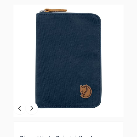
Clicken, um das Karussell zu überspringen