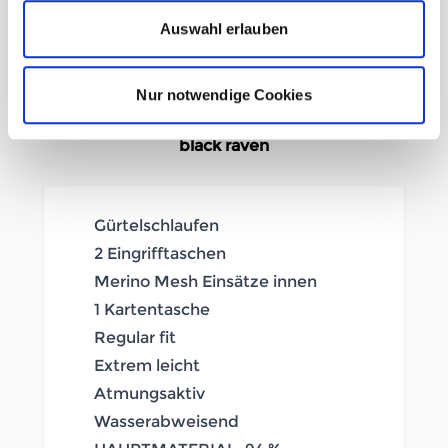
Auswahl erlauben
In den Warenkorb
Nur notwendige Cookies
Beschreibung /
Ortovox Pelmo Shorts Herren
black raven
Gürtelschlaufen
2 Eingrifftaschen
Merino Mesh Einsätze innen
1 Kartentasche
Regular fit
Extrem leicht
Atmungsaktiv
Wasserabweisend