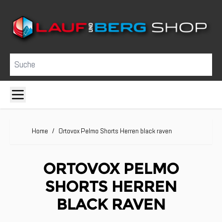
Direkt zum Inhalt
Suche
Home
/
Ortovox Pelmo Shorts Herren black raven
ORTOVOX PELMO
SHORTS HERREN
BLACK RAVEN