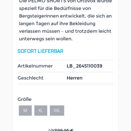
Die PELMO SHORTS von Ortovox wurde
speziell für die Bedürfnisse von
Bergsteigerinnen entwickelt, die sich an
langen Tagen auf ihre Bekleidung
verlassen müssen – und trotzdem leicht
unterwegs sein wollen.
SOFORT LIEFERBAR
Artikelnummer
LB_2645110039
Geschlecht
Herren
Größe
M
XL
XXL
UVP
99,95 €