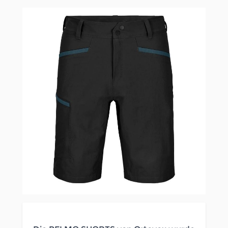
Clicken, um das Karussell zu überspringen