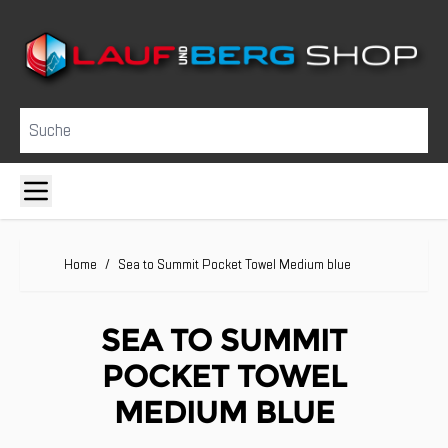
Direkt zum Inhalt
Suche
Home
/
Sea to Summit Pocket Towel Medium blue
SEA TO SUMMIT
POCKET TOWEL
MEDIUM BLUE