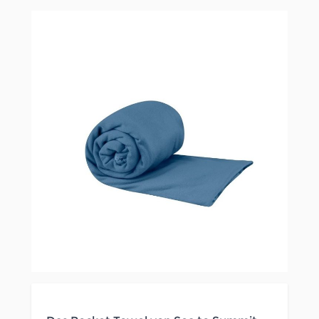
Clicken, um das Karussell zu überspringen