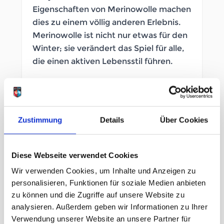
Eigenschaften von Merinowolle machen
dies zu einem völlig anderen Erlebnis.
Merinowolle ist nicht nur etwas für den
Winter; sie verändert das Spiel für alle,
die einen aktiven Lebensstil führen.
SOFORT LIEFERBAR
Artikelnummer
LB_2641540002
Zustimmung
Details
Über Cookies
Geschlecht
Herren
Diese Webseite verwendet Cookies
Größe
Wir verwenden Cookies, um Inhalte und Anzeigen zu
personalisieren, Funktionen für soziale Medien anbieten
S
M
L
XXL
zu können und die Zugriffe auf unsere Website zu
analysieren. Außerdem geben wir Informationen zu Ihrer
129,95 €
Verwendung unserer Website an unsere Partner für
unser Preis ab: