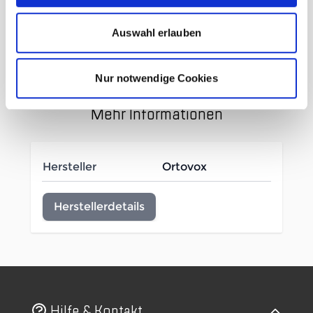
Tiefenmarkierung
Visuelles Leitsystem
Auswahl erlauben
Voluminöse Sondenspitze
Nur notwendige Cookies
Mehr Informationen
Hersteller
Ortovox
Herstellerdetails
Hilfe & Kontakt