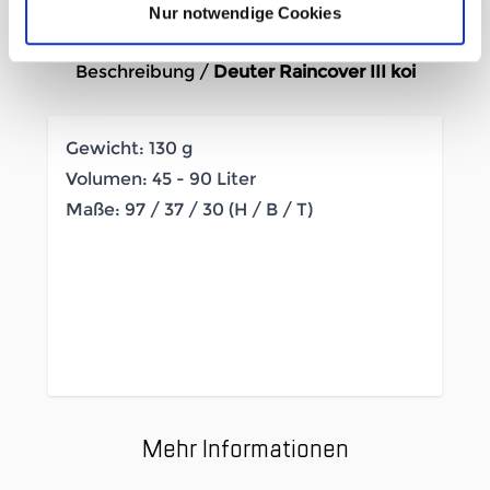
Nur notwendige Cookies
Beschreibung /
Deuter Raincover III koi
Gewicht: 130 g
Volumen: 45 - 90 Liter
Maße: 97 / 37 / 30 (H / B / T)
Wasserdicht
PFAS frei
ClimatePartner zertifiziertes Produkt
bluesign® product
Grüner Knopf zertifiziertes Produkt
Mehr Informationen