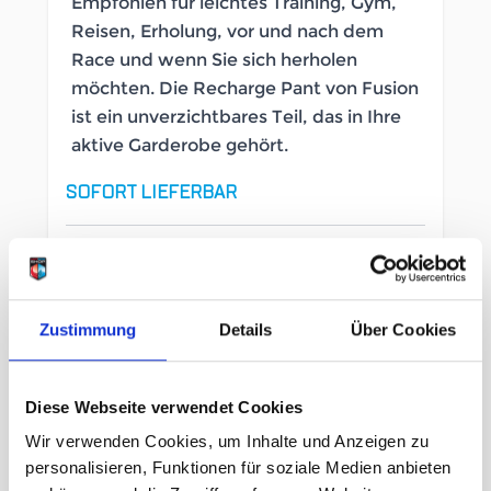
Empfohlen für leichtes Training, Gym,
Reisen, Erholung, vor und nach dem
Race und wenn Sie sich herholen
möchten. Die Recharge Pant von Fusion
ist ein unverzichtbares Teil, das in Ihre
aktive Garderobe gehört.
SOFORT LIEFERBAR
Artikelnummer
LB_2464780006
Geschlecht
Damen
Zustimmung
Details
Über Cookies
Größe
Diese Webseite verwendet Cookies
S
M
L
Wir verwenden Cookies, um Inhalte und Anzeigen zu
personalisieren, Funktionen für soziale Medien anbieten