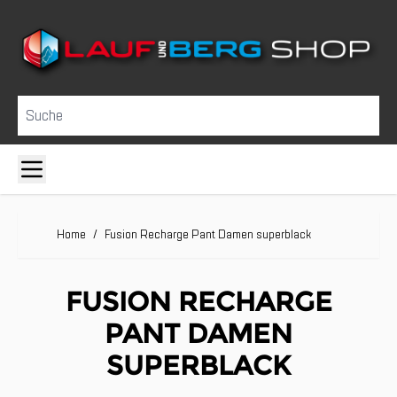
Direkt zum Inhalt
Suche
Home
/
Fusion Recharge Pant Damen superblack
FUSION RECHARGE
PANT DAMEN
SUPERBLACK