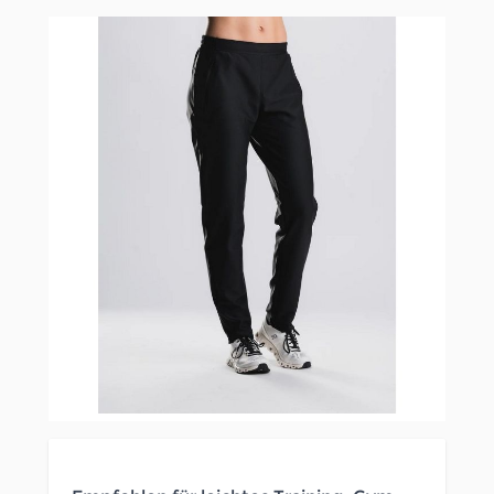
Clicken, um das Karussell zu überspringen