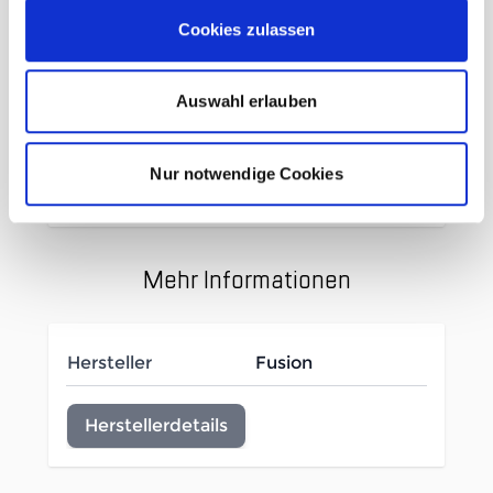
individuelle Passform
Cookies zulassen
Fusion Powerlock: Die Nähte
sind mit Riegelstich Nähten
Auswahl erlauben
versehen
Material: 76% Polyamid, 24%
Elastan
Nur notwendige Cookies
Mehr Informationen
Hersteller
Fusion
Herstellerdetails