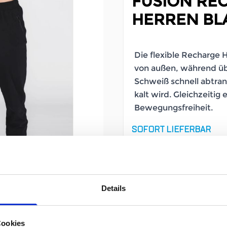
FUSION RE
HERREN BL
Die flexible Recharge 
von außen, während üb
Schweiß schnell abtran
kalt wird. Gleichzeitig 
Bewegungsfreiheit.
SOFORT LIEFERBAR
Artikelnummer
Geschlecht
Details
Größe
Cookies