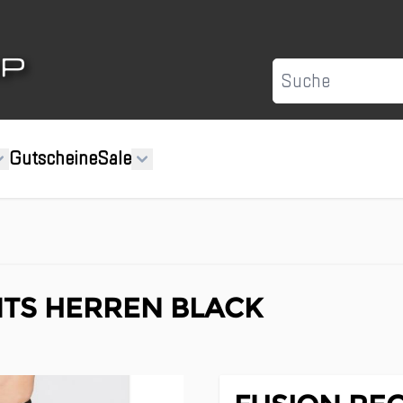
Suche
Gutscheine
Sale
TS HERREN BLACK