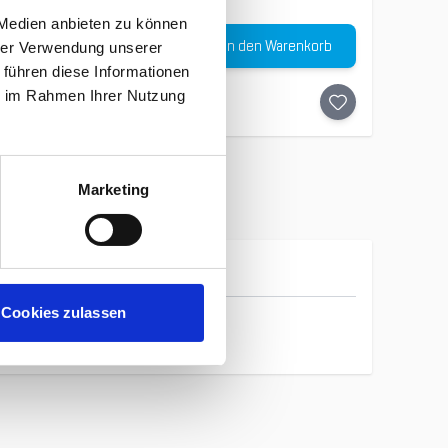
 Medien anbieten zu können
Menge
In den Warenkorb
€
hrer Verwendung unserer
 führen diese Informationen
ie im Rahmen Ihrer Nutzung
Marketing
Fusion
Cookies zulassen