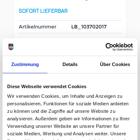
SOFORT LIEFERBAR
Artikelnummer
LB_103702017
Größe
156
Zustimmung
Details
Über Cookies
UVP
749,95 €
Diese Webseite verwendet Cookies
529,00 €
unser Preis ab:
-
29
%
Wir verwenden Cookies, um Inhalte und Anzeigen zu
personalisieren, Funktionen für soziale Medien anbieten
Menge
zu können und die Zugriffe auf unsere Website zu
analysieren. Außerdem geben wir Informationen zu Ihrer
Verwendung unserer Website an unsere Partner für
soziale Medien, Werbung und Analysen weiter. Unsere