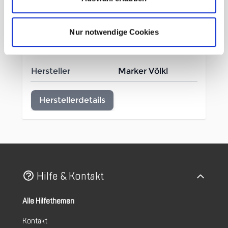
Mehr Informationen
Nur notwendige Cookies
Hersteller
Marker Völkl
Herstellerdetails
Hilfe & Kontakt
Alle Hilfethemen
Kontakt