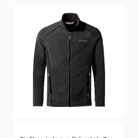
Clicken, um das Karussell zu überspringen