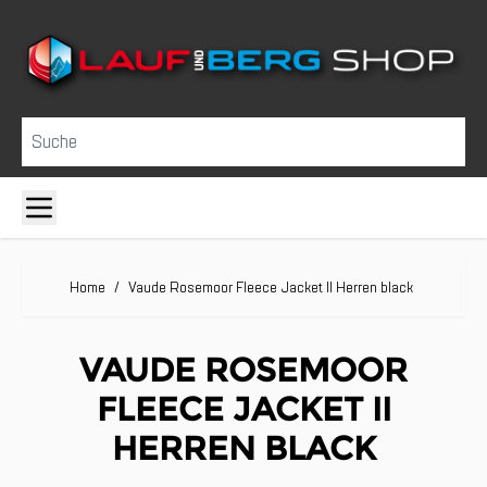
Direkt zum Inhalt
Suche
Home
/
Vaude Rosemoor Fleece Jacket II Herren black
VAUDE ROSEMOOR
FLEECE JACKET II
HERREN BLACK