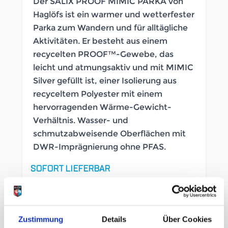
Der SALIX PROOF MIMIC PARKA von
Haglöfs ist ein warmer und wetterfester
Parka zum Wandern und für alltägliche
Aktivitäten. Er besteht aus einem
recycelten PROOF™-Gewebe, das
leicht und atmungsaktiv und mit MIMIC
Silver gefüllt ist, einer Isolierung aus
recyceltem Polyester mit einem
hervorragenden Wärme-Gewicht-
Verhältnis. Wasser- und
schmutzabweisende Oberflächen mit
DWR-Imprägnierung ohne PFAS.
SOFORT LIEFERBAR
Artikelnummer
LB_2643170048
Geschlecht
Herren
Zustimmung
Details
Über Cookies