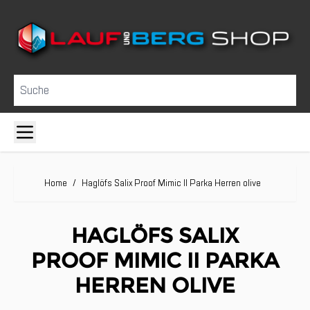
Direkt zum Inhalt
Suche
Home
/
Haglöfs Salix Proof Mimic II Parka Herren olive
HAGLÖFS SALIX
PROOF MIMIC II PARKA
HERREN OLIVE