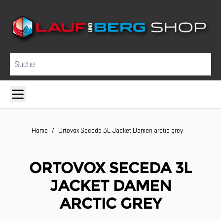
Direkt zum Inhalt
Suche
Home
/
Ortovox Seceda 3L Jacket Damen arctic grey
ORTOVOX SECEDA 3L
JACKET DAMEN
ARCTIC GREY