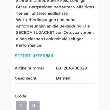
Schroffe Gipfel, kühler Fels, sonnige
Grate: Bergsteigen bedeutet vielfältiges
Terrain, unterschiedlichste
Wetterbedingungen und hohe
Anforderungen an die Bekleidung. Die
SECEDA 3L JACKET von Ortovox vereint
einen cleanen Look mit vielseitiger
Performance.
SOFORT LIEFERBAR
Artikelnummer
LB_2643180028
Geschlecht
Damen
Größe
S
XL