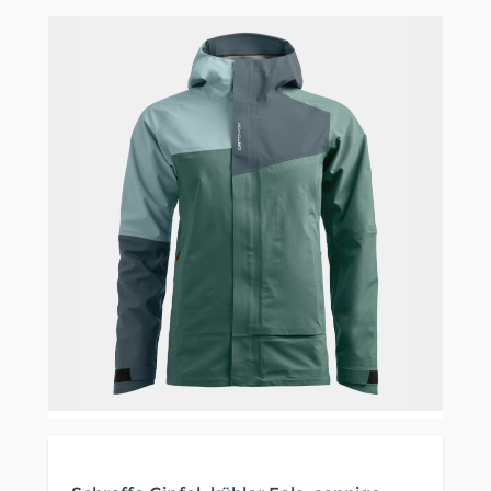
Clicken, um das Karussell zu überspringen