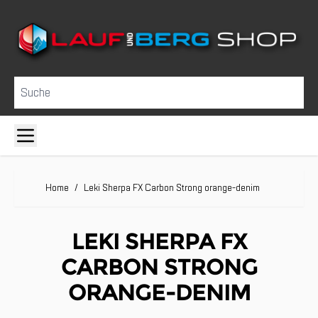
Direkt zum Inhalt
Suche
Home
/
Leki Sherpa FX Carbon Strong orange-denim
LEKI SHERPA FX
CARBON STRONG
ORANGE-DENIM