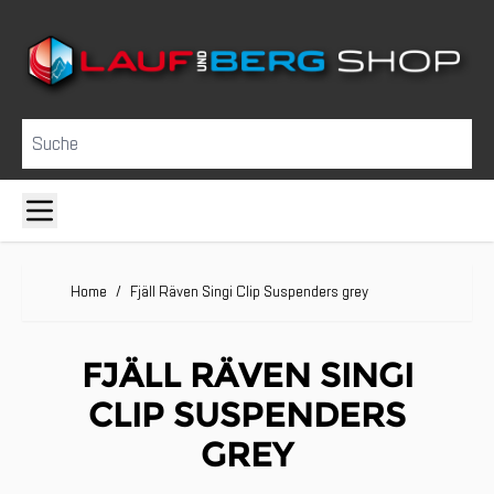
Direkt zum Inhalt
Suche
Home
/
Fjäll Räven Singi Clip Suspenders grey
FJÄLL RÄVEN SINGI
CLIP SUSPENDERS
GREY