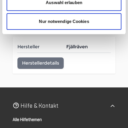
Auswahl erlauben
befestigen.
Nur notwendige Cookies
Mehr Informationen
Hersteller
Fjällräven
Herstellerdetails
Hilfe & Kontakt
Alle Hilfethemen