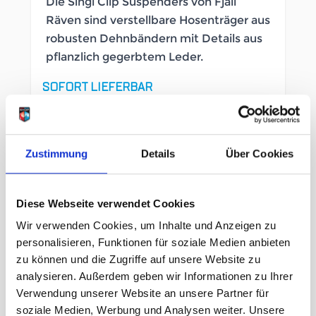
Die Singi Clip Suspenders von Fjäll
Räven sind verstellbare Hosenträger aus
robusten Dehnbändern mit Details aus
pflanzlich gegerbtem Leder.
SOFORT LIEFERBAR
Artikelnummer
LB_200994017
Geschlecht
Herren
Zustimmung
Details
Über Cookies
Größe
Diese Webseite verwendet Cookies
Wir verwenden Cookies, um Inhalte und Anzeigen zu
one size
personalisieren, Funktionen für soziale Medien anbieten
zu können und die Zugriffe auf unsere Website zu
analysieren. Außerdem geben wir Informationen zu Ihrer
69,95 €
unser Preis ab:
Verwendung unserer Website an unsere Partner für
soziale Medien, Werbung und Analysen weiter. Unsere
Menge