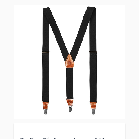
Clicken, um das Karussell zu überspringen