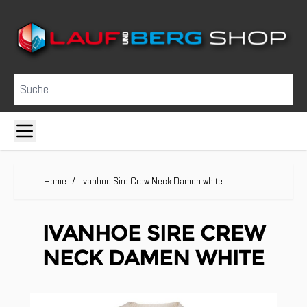
Direkt zum Inhalt
Suche
Home
/
Ivanhoe Sire Crew Neck Damen white
IVANHOE SIRE CREW
NECK DAMEN WHITE
Clicken, um das Karussell zu überspringen