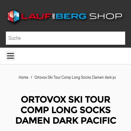
Direkt zum Inhalt
Suche
Home
/
Ortovox Ski Tour Comp Long Socks Damen dark pacific
ORTOVOX SKI TOUR
COMP LONG SOCKS
DAMEN DARK PACIFIC