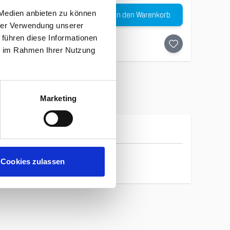
Menge
 Medien anbieten zu können
In den Warenkorb
-
50
%
hrer Verwendung unserer
 führen diese Informationen
ie im Rahmen Ihrer Nutzung
Marketing
Icebreaker
Cookies zulassen