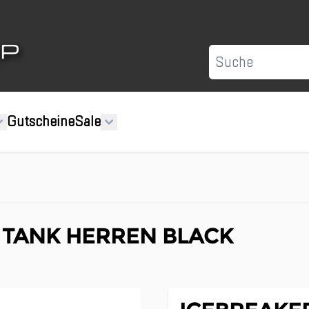
Suche
Gutscheine
Sale
I TANK HERREN BLACK