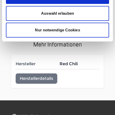
Anpassung
neutrale Leisten mit wenig Vorspannung
Auswahl erlauben
Fussbett aus Hanf
Sohle: RX-1 Allround
Nur notwendige Cookies
Mehr Informationen
Hersteller
Red Chili
Herstellerdetails