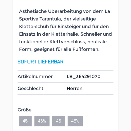
Ästhetische Überarbeitung von dem La
Sportiva Tarantula, der vielseitige
Kletterschuh für Einsteiger und für den
Einsatz in der Kletterhalle. Schneller und
funktioneller Klettverschluss, neutrale
Form, geeignet für alle Fußformen.
SOFORT LIEFERBAR
Artikelnummer
LB_364291070
Geschlecht
Herren
Größe
45
45½
46
46½