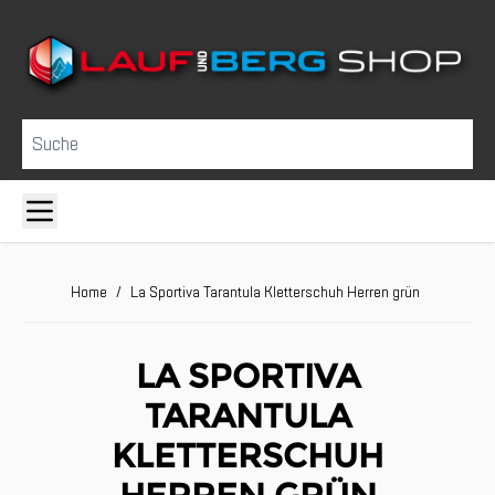
Direkt zum Inhalt
Suche
Home
/
La Sportiva Tarantula Kletterschuh Herren grün
LA SPORTIVA
TARANTULA
KLETTERSCHUH