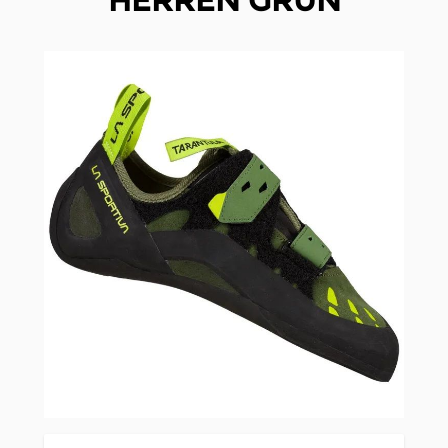
HERREN GRÜN
Clicken, um das Karussell zu überspringen