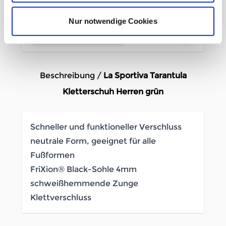
-10%
Nur notwendige Cookies
In den Warenkorb
Beschreibung /
La Sportiva Tarantula
Kletterschuh Herren grün
Schneller und funktioneller Verschluss
neutrale Form, geeignet für alle
Fußformen
FriXion® Black-Sohle 4mm
schweißhemmende Zunge
Klettverschluss