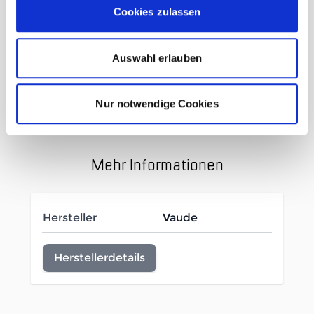
Cookies zulassen
Rundhals mit elastischem
Bündchen
Auswahl erlauben
Druck auf Vorderteil
Hauptstoff: 100% Wolle
Nur notwendige Cookies
Mehr Informationen
Hersteller
Vaude
Herstellerdetails