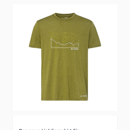
Clicken, um das Karussell zu überspringen