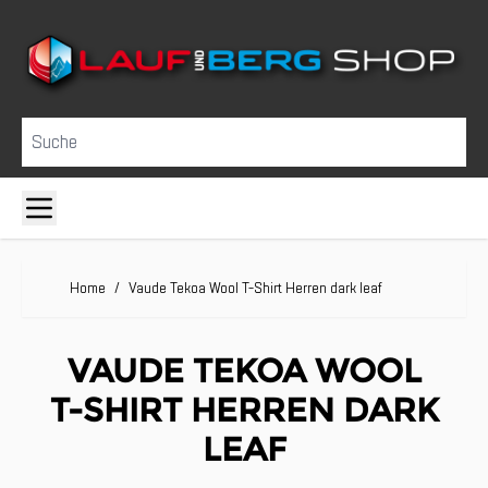
Direkt zum Inhalt
Suche
Home
/
Vaude Tekoa Wool T-Shirt Herren dark leaf
VAUDE TEKOA WOOL
T-SHIRT HERREN DARK
LEAF