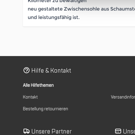
Kilometer zu bewältigen
neu gestaltete Zwischensohle aus Schaumstof
und leistungsfähig ist.
Hilfe & Kontakt
Alle Hilfethemen
Kontakt
Versandinfo
Bestellung retournieren
Unsere Partner
Unse