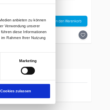
9 Us
Menge
 Medien anbieten zu können
In den Warenkorb
€
hrer Verwendung unserer
 führen diese Informationen
ie im Rahmen Ihrer Nutzung
Marketing
Altra
Cookies zulassen