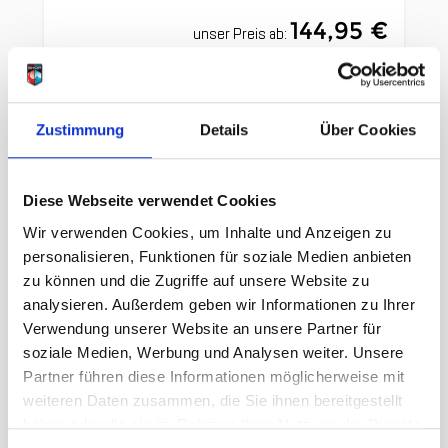
144,95 €
unser Preis ab:
Menge
Zustimmung
Details
Über Cookies
Diese Webseite verwendet Cookies
Wir verwenden Cookies, um Inhalte und Anzeigen zu
Beschreibung /
Deuter Trail 24 grove ivy
personalisieren, Funktionen für soziale Medien anbieten
zu können und die Zugriffe auf unsere Website zu
analysieren. Außerdem geben wir Informationen zu Ihrer
Tragekomfort dank beweglicher,
Verwendung unserer Website an unsere Partner für
ergonomisch geformter Active
soziale Medien, Werbung und Analysen weiter. Unsere
Fit Schulterträger mit Soft-Edge
Partner führen diese Informationen möglicherweise mit
weiteren Daten zusammen, die Sie ihnen bereitgestellt
Abschlüssen
haben oder die sie im Rahmen Ihrer Nutzung der Dienste
Lageverstellriemen