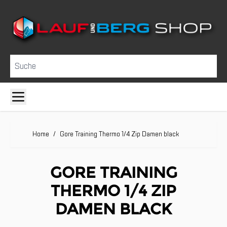
Direkt zum Inhalt
Suche
Home
/
Gore Training Thermo 1/4 Zip Damen black
GORE TRAINING
THERMO 1/4 ZIP
DAMEN BLACK