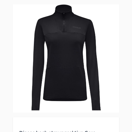
Clicken, um das Karussell zu überspringen