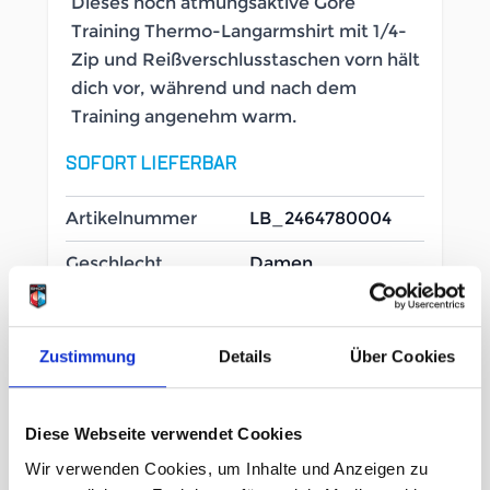
Dieses hoch atmungsaktive Gore
Training Thermo-Langarmshirt mit 1/4-
Zip und Reißverschlusstaschen vorn hält
dich vor, während und nach dem
Training angenehm warm.
SOFORT LIEFERBAR
Artikelnummer
LB_2464780004
Geschlecht
Damen
Größe
Zustimmung
Details
Über Cookies
XS
Diese Webseite verwendet Cookies
UVP
99,95 €
Wir verwenden Cookies, um Inhalte und Anzeigen zu
69,97 €