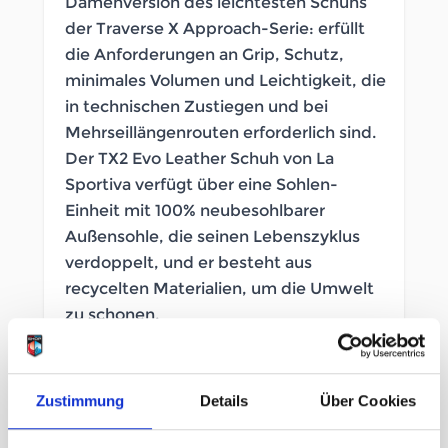
Damenversion des leichtesten Schuhs
der Traverse X Approach-Serie: erfüllt
die Anforderungen an Grip, Schutz,
minimales Volumen und Leichtigkeit, die
in technischen Zustiegen und bei
Mehrseillängenrouten erforderlich sind.
Der TX2 Evo Leather Schuh von La
Sportiva verfügt über eine Sohlen-
Einheit mit 100% neubesohlbarer
Außensohle, die seinen Lebenszyklus
verdoppelt, und er besteht aus
recycelten Materialien, um die Umwelt
zu schonen.
SOFORT LIEFERBAR
Zustimmung
Details
Über Cookies
Artikelnummer
LB_364252141