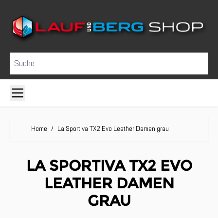
Direkt zum Inhalt
Suche
Home
/
La Sportiva TX2 Evo Leather Damen grau
LA SPORTIVA TX2 EVO
LEATHER DAMEN
GRAU