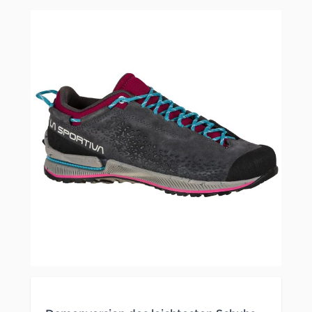
Clicken, um das Karussell zu überspringen