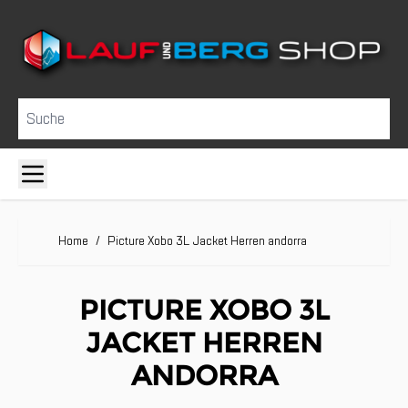
Direkt zum Inhalt
Suche
Home
/
Picture Xobo 3L Jacket Herren andorra
PICTURE XOBO 3L
JACKET HERREN
ANDORRA