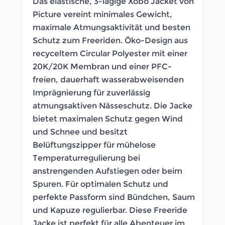
Das elastische, 3-lagige Xobo Jacket von
Picture vereint minimales Gewicht,
maximale Atmungsaktivität und besten
Schutz zum Freeriden. Öko-Design aus
recyceltem Circular Polyester mit einer
20K/20K Membran und einer PFC-
freien, dauerhaft wasserabweisenden
Imprägnierung für zuverlässig
atmungsaktiven Nässeschutz. Die Jacke
bietet maximalen Schutz gegen Wind
und Schnee und besitzt
Belüftungszipper für mühelose
Temperaturregulierung bei
anstrengenden Aufstiegen oder beim
Spuren. Für optimalen Schutz und
perfekte Passform sind Bündchen, Saum
und Kapuze regulierbar. Diese Freeride
Jacke ist perfekt für alle Abenteuer im