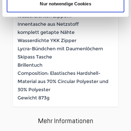
Nur notwendige Cookies
Brust- und Handwärmetaschen mit
wasserdichten Zippern
Innentasche aus Netzstoff
komplett getapte Nähte
Wasserdichte YKK Zipper
Lycra-Bündchen mit Daumenlöchern
Skipass Tasche
Brillentuch
Composition: Elastisches Hardshell-
Material aus 70% Circular Polyester und
30% Polyester
Gewicht 873g
Mehr Informationen