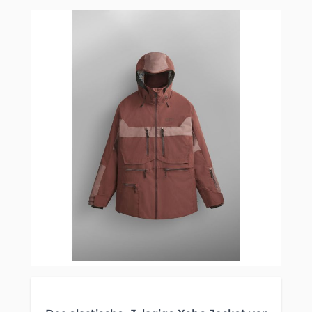
Clicken, um das Karussell zu überspringen