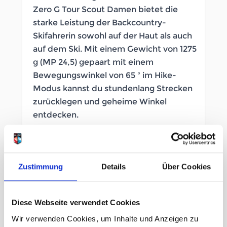
Zero G Tour Scout Damen bietet die
starke Leistung der Backcountry-
Skifahrerin sowohl auf der Haut als auch
auf dem Ski. Mit einem Gewicht von 1275
g (MP 24,5) gepaart mit einem
Bewegungswinkel von 65 º im Hike-
Modus kannst du stundenlang Strecken
zurücklegen und geheime Winkel
entdecken.
SOFORT LIEFERBAR
Artikelnummer
LB_303458045
Zustimmung
Details
Über Cookies
Geschlecht
Damen
Diese Webseite verwendet Cookies
Wir verwenden Cookies, um Inhalte und Anzeigen zu
Größe