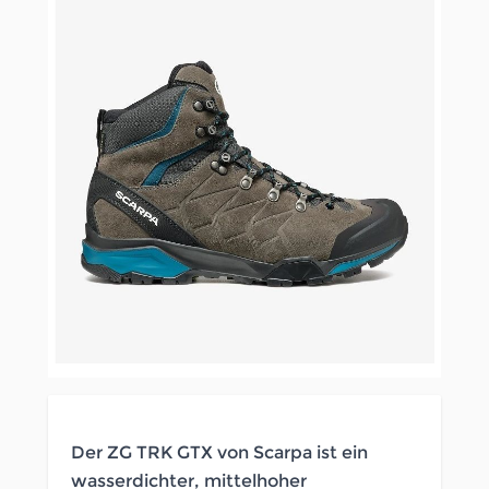
Der ZG TRK GTX von Scarpa ist ein
wasserdichter, mittelhoher