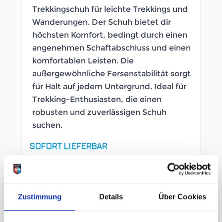
Trekkingschuh für leichte Trekkings und
Wanderungen. Der Schuh bietet dir
höchsten Komfort, bedingt durch einen
angenehmen Schaftabschluss und einen
komfortablen Leisten. Die
außergewöhnliche Fersenstabilität sorgt
für Halt auf jedem Untergrund. Ideal für
Trekking-Enthusiasten, die einen
robusten und zuverlässigen Schuh
suchen.
SOFORT LIEFERBAR
Artikelnummer
LB_3642640008
Geschlecht
Herren
Zustimmung
Details
Über Cookies