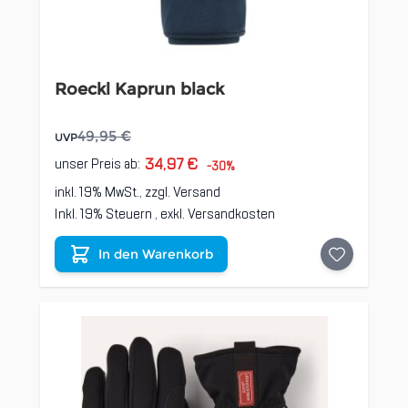
Roeckl Kaprun black
49,95 €
UVP
34,97 €
unser Preis ab:
-30%
inkl. 19% MwSt., zzgl.
Versand
Inkl. 19% Steuern
,
exkl.
Versandkosten
In den Warenkorb