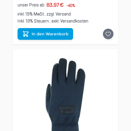
83,97 €
unser Preis ab:
-40%
inkl. 19% MwSt., zzgl.
Versand
Inkl. 19% Steuern
,
exkl.
Versandkosten
In den Warenkorb