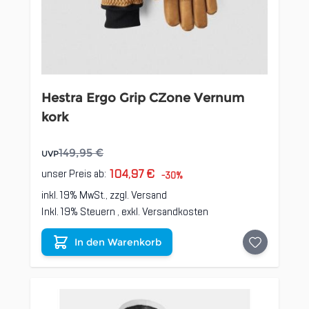
Hestra Ergo Grip CZone Vernum
kork
149,95 €
UVP
104,97 €
unser Preis ab:
-30%
inkl. 19% MwSt., zzgl.
Versand
Inkl. 19% Steuern
,
exkl.
Versandkosten
In den Warenkorb