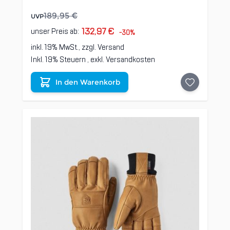
189,95 €
UVP
132,97 €
unser Preis ab:
-30%
inkl. 19% MwSt., zzgl.
Versand
Inkl. 19% Steuern
,
exkl.
Versandkosten
In den Warenkorb