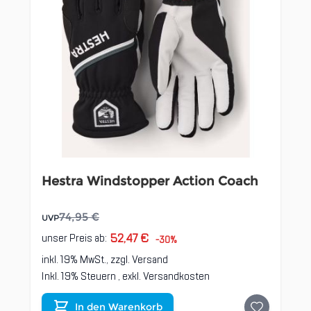
Hestra Windstopper Action Coach
74,95 €
UVP
52,47 €
unser Preis ab:
-30%
inkl. 19% MwSt., zzgl.
Versand
Inkl. 19% Steuern
,
exkl.
Versandkosten
In den Warenkorb