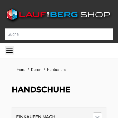
Direkt zum Inhalt
Suche
Home
/
Damen
/
Handschuhe
HANDSCHUHE
EINKAUFEN NACH