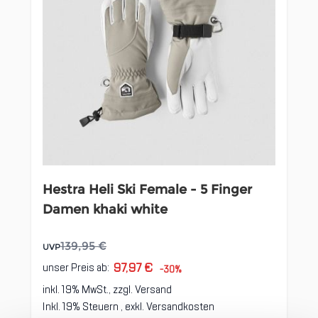
Hestra Heli Ski Female - 5 Finger
Damen khaki white
139,95 €
UVP
97,97 €
unser Preis ab:
-30%
inkl. 19% MwSt., zzgl.
Versand
Inkl. 19% Steuern
,
exkl.
Versandkosten