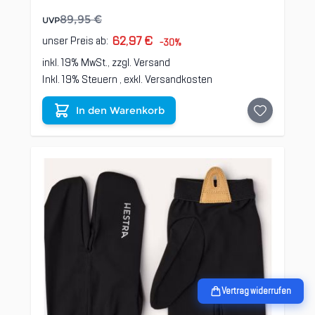
89,95 €
UVP
62,97 €
unser Preis ab:
-30%
inkl. 19% MwSt., zzgl.
Versand
Inkl. 19% Steuern
,
exkl.
Versandkosten
In den Warenkorb
Vertrag widerrufen