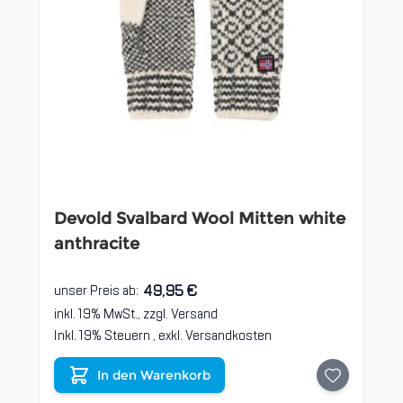
Devold Svalbard Wool Mitten white
anthracite
49,95 €
unser Preis ab:
inkl. 19% MwSt., zzgl.
Versand
Inkl. 19% Steuern
,
exkl.
Versandkosten
In den Warenkorb