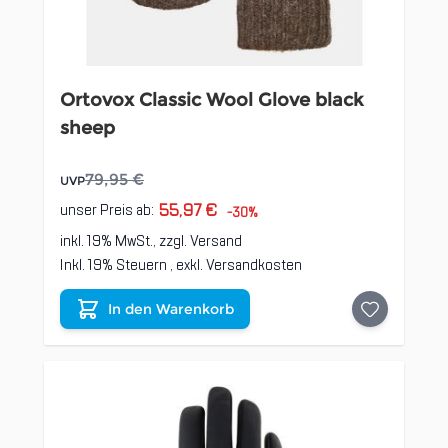
Ortovox Classic Wool Glove black
sheep
79,95 €
UVP
55,97 €
unser Preis ab:
-30%
inkl. 19% MwSt., zzgl.
Versand
Inkl. 19% Steuern
,
exkl.
Versandkosten
In den Warenkorb