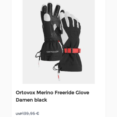
Ortovox Merino Freeride Glove
Damen black
139,95 €
UVP