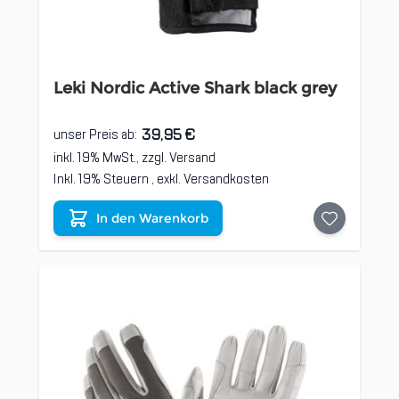
Leki Nordic Active Shark black grey
39,95 €
unser Preis ab:
inkl. 19% MwSt., zzgl.
Versand
Inkl. 19% Steuern
,
exkl.
Versandkosten
In den Warenkorb