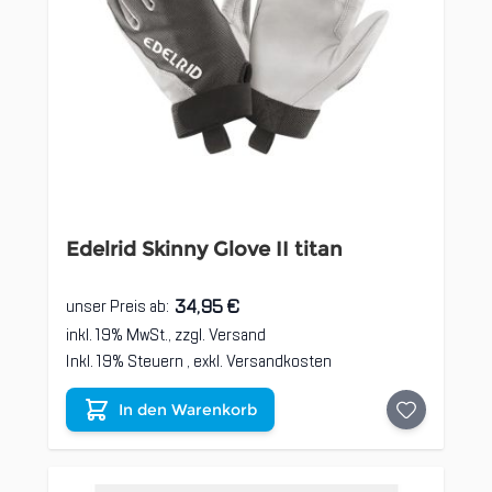
Edelrid Skinny Glove II titan
34,95 €
unser Preis ab:
inkl. 19% MwSt., zzgl.
Versand
Inkl. 19% Steuern
,
exkl.
Versandkosten
In den Warenkorb