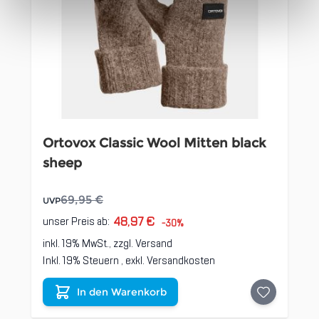
Ortovox Classic Wool Mitten black
sheep
69,95 €
UVP
48,97 €
unser Preis ab:
-30%
inkl. 19% MwSt., zzgl.
Versand
Inkl. 19% Steuern
,
exkl.
Versandkosten
In den Warenkorb