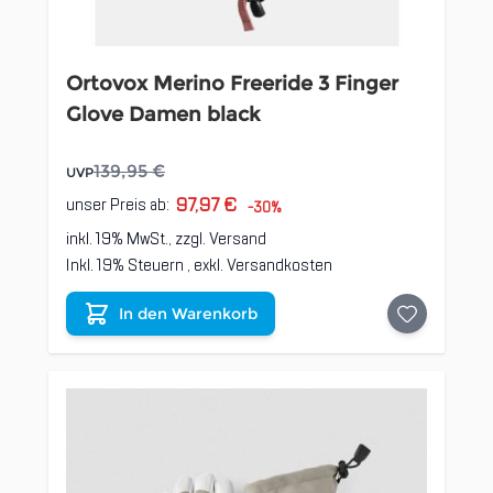
Ortovox Merino Freeride 3 Finger
Glove Damen black
139,95 €
UVP
97,97 €
unser Preis ab:
-30%
inkl. 19% MwSt., zzgl.
Versand
Inkl. 19% Steuern
,
exkl.
Versandkosten
In den Warenkorb