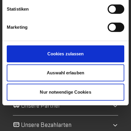
Statistiken
Alle Hilfethemen
Kontakt
Marketing
Versandinformationen
Bestellung retournieren
Cookies zulassen
Gutscheine
Auswahl erlauben
Über uns
Nur notwendige Cookies
Unsere Partner
Unsere Bezahlarten